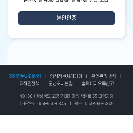
본인인증을 통하여 나의 예약을 확인할 수 있습니다.
본인인증
개인정보처리방침
영상정보처리기기
운영관리 방침
저작권정책
군청오시는길
홈페이지오류신고
40138 ) 경상북도 고령군 대가야읍 왕릉로 55 고령군청
대표전화 : 054-950-6345
팩스 : 054-950-6349